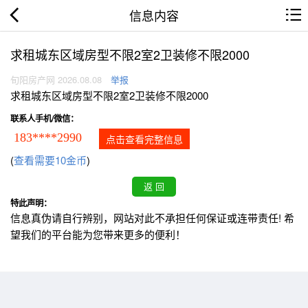
信息内容
求租城东区域房型不限2室2卫装修不限2000
旬阳房产网 2026.08.08
举报
求租城东区域房型不限2室2卫装修不限2000
联系人手机/微信：
183****2990
点击查看完整信息
(
查看需要10金币
)
特此声明：
信息真伪请自行辨别，网站对此不承担任何保证或连带责任! 希
望我们的平台能为您带来更多的便利！