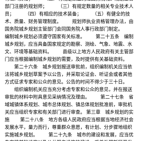
部门注册的规划师； （三）有规定数量的相关专业技术人
员； （四）有相应的技术装备； （五）有健全的技
术、质量、财务管理制度。 规划师执业资格管理办法，由
国务院城乡规划主管部门会同国务院人事行政部门制定。
编制城乡规划必须遵守国家有关标准。 第二十五条 编制
城乡规划，应当具备国家规定的勘察、测绘、气象、地震、水
文、环境等基础资料。 县级以上地方人民政府有关主管部
门应当根据编制城乡规划的需要，及时提供有关基础资料。
第二十六条 城乡规划报送审批前，组织编制机关应当依
法将城乡规划草案予以公告，并采取论证会、听证会或者其他
方式征求专家和公众的意见。公告的时间不得少于三十日。
组织编制机关应当充分考虑专家和公众的意见，并在报送
审批的材料中附具意见采纳情况及理由。 第二十七条 省
域城镇体系规划、城市总体规划、镇总体规划批准前，审批机
关应当组织专家和有关部门进行审查。 第三章 城乡规划的实
施 第二十八条 地方各级人民政府应当根据当地经济社会
发展水平，量力而行，尊重群众意愿，有计划、分步骤地组织
实施城乡规划。 第二十九条 城市的建设和发展，应当优