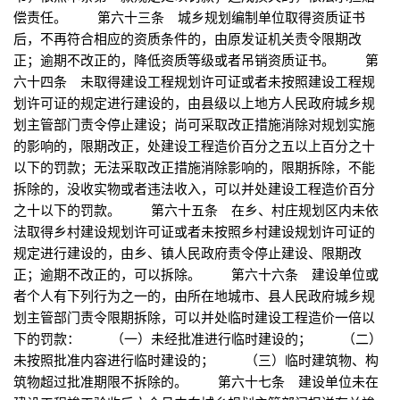
偿责任。 第六十三条 城乡规划编制单位取得资质证书
后，不再符合相应的资质条件的，由原发证机关责令限期改
正；逾期不改正的，降低资质等级或者吊销资质证书。 第
六十四条 未取得建设工程规划许可证或者未按照建设工程规
划许可证的规定进行建设的，由县级以上地方人民政府城乡规
划主管部门责令停止建设；尚可采取改正措施消除对规划实施
的影响的，限期改正，处建设工程造价百分之五以上百分之十
以下的罚款；无法采取改正措施消除影响的，限期拆除，不能
拆除的，没收实物或者违法收入，可以并处建设工程造价百分
之十以下的罚款。 第六十五条 在乡、村庄规划区内未依
法取得乡村建设规划许可证或者未按照乡村建设规划许可证的
规定进行建设的，由乡、镇人民政府责令停止建设、限期改
正；逾期不改正的，可以拆除。 第六十六条 建设单位或
者个人有下列行为之一的，由所在地城市、县人民政府城乡规
划主管部门责令限期拆除，可以并处临时建设工程造价一倍以
下的罚款： （一）未经批准进行临时建设的； （二）
未按照批准内容进行临时建设的； （三）临时建筑物、构
筑物超过批准期限不拆除的。 第六十七条 建设单位未在