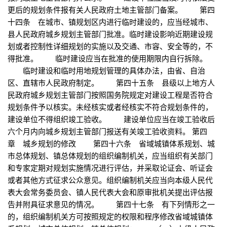
更后的规划条件报有关人民政府土地主管部门备案。 第四
十四条 在城市、镇规划区内进行临时建设的，应当经城市、
县人民政府城乡规划主管部门批准。临时建设影响近期建设规
划或者控制性详细规划的实施以及交通、市容、安全等的，不
得批准。 临时建设应当在批准的使用期限内自行拆除。
临时建设和临时用地规划管理的具体办法，由省、自治
区、直辖市人民政府制定。 第四十五条 县级以上地方人
民政府城乡规划主管部门按照国务院规定对建设工程是否符合
规划条件予以核实。未经核实或者经核实不符合规划条件的，
建设单位不得组织竣工验收。 建设单位应当在竣工验收后
六个月内向城乡规划主管部门报送有关竣工验收资料。 第四
章 城乡规划的修改 第四十六条 省域城镇体系规划、城
市总体规划、镇总体规划的组织编制机关，应当组织有关部门
和专家定期对规划实施情况进行评估，并采取论证会、听证会
或者其他方式征求公众意见。组织编制机关应当向本级人民代
表大会常务委员会、镇人民代表大会和原审批机关提出评估报
告并附具征求意见的情况。 第四十七条 有下列情形之一
的，组织编制机关方可按照规定的权限和程序修改省域城镇体