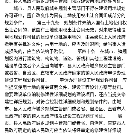
市、县人民政府城乡规划主管部门领取建设用地规划许可证。
城市、县人民政府城乡规划主管部门不得在建设用地规划
许可证中，擅自改变作为国有土地使用权出让合同组成部分的
规划条件。 第三十九条 规划条件未纳入国有土地使用权
出让合同的，该国有土地使用权出让合同无效；对未取得建设
用地规划许可证的建设单位批准用地的，由县级以上人民政府
撤销有关批准文件；占用土地的，应当及时退回；给当事人造
成损失的，应当依法给予赔偿。 第四十条 在城市、镇规
划区内进行建筑物、构筑物、道路、管线和其他工程建设的，
建设单位或者个人应当向城市、县人民政府城乡规划主管部门
或者省、自治区、直辖市人民政府确定的镇人民政府申请办理
建设工程规划许可证。 申请办理建设工程规划许可证，应
当提交使用土地的有关证明文件、建设工程设计方案等材料。
需要建设单位编制修建性详细规划的建设项目，还应当提交修
建性详细规划。对符合控制性详细规划和规划条件的，由城
市、县人民政府城乡规划主管部门或者省、自治区、直辖市人
民政府确定的镇人民政府核发建设工程规划许可证。 城
市、县人民政府城乡规划主管部门或者省、自治区、直辖市人
民政府确定的镇人民政府应当依法将经审定的修建性详细规