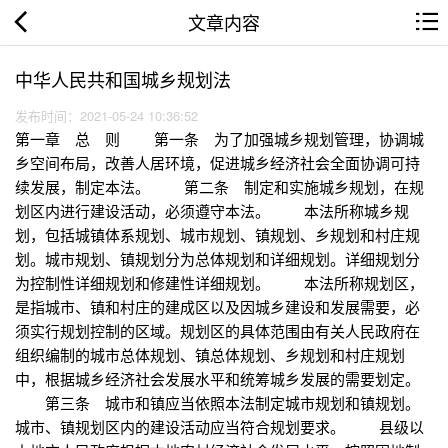
文章内容
中华人民共和国城乡规划法
发布时间：2021-05-24 10:36:52
第一章 总 则 第一条 为了加强城乡规划管理，协调城
乡空间布局，改善人居环境，促进城乡经济社会全面协调可持
续发展，制定本法。 第二条 制定和实施城乡规划，在规
划区内进行建设活动，必须遵守本法。 本法所称城乡规
划，包括城镇体系规划、城市规划、镇规划、乡规划和村庄规
划。城市规划、镇规划分为总体规划和详细规划。详细规划分
为控制性详细规划和修建性详细规划。 本法所称规划区，
是指城市、镇和村庄的建成区以及因城乡建设和发展需要，必
须实行规划控制的区域。规划区的具体范围由有关人民政府在
组织编制的城市总体规划、镇总体规划、乡规划和村庄规划
中，根据城乡经济社会发展水平和统筹城乡发展的需要划定。
第三条 城市和镇应当依照本法制定城市规划和镇规划。
城市、镇规划区内的建设活动应当符合规划要求。 县级以