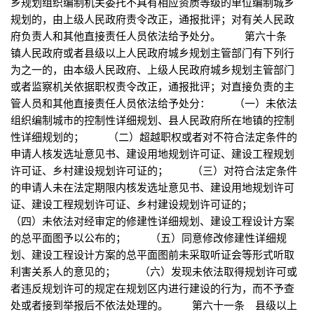
乡规划组织编制机关委托不具有相应资质等级的单位编制城乡
规划的，由上级人民政府责令改正，通报批评；对有关人民政
府负责人和其他直接责任人员依法给予处分。 第六十条
镇人民政府或者县级以上人民政府城乡规划主管部门有下列行
为之一的，由本级人民政府、上级人民政府城乡规划主管部门
或者监察机关依据职权责令改正，通报批评；对直接负责的主
管人员和其他直接责任人员依法给予处分： （一）未依法
组织编制城市的控制性详细规划、县人民政府所在地镇的控制
性详细规划的； （二）超越职权或者对不符合法定条件的
申请人核发选址意见书、建设用地规划许可证、建设工程规划
许可证、乡村建设规划许可证的； （三）对符合法定条件
的申请人未在法定期限内核发选址意见书、建设用地规划许可
证、建设工程规划许可证、乡村建设规划许可证的；
（四）未依法对经审定的修建性详细规划、建设工程设计方案
的总平面图予以公布的； （五）同意修改修建性详细规
划、建设工程设计方案的总平面图前未采取听证会等形式听取
利害关系人的意见的； （六）发现未依法取得规划许可或
者违反规划许可的规定在规划区内进行建设的行为，而不予查
处或者接到举报后不依法处理的。 第六十一条 县级以上