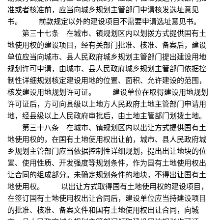
准或者核准前，应当向城乡规划主管部门申请核发选址意见
书。 前款规定以外的建设项目不需要申请选址意见书。
第三十七条 在城市、镇规划区内以划拨方式提供国有土
地使用权的建设项目，经有关部门批准、核准、备案后，建设
单位应当向城市、县人民政府城乡规划主管部门提出建设用地
规划许可申请，由城市、县人民政府城乡规划主管部门依据控
制性详细规划核定建设用地的位置、面积、允许建设的范围，
核发建设用地规划许可证。 建设单位在取得建设用地规划
许可证后，方可向县级以上地方人民政府土地主管部门申请用
地，经县级以上人民政府审批后，由土地主管部门划拨土地。
第三十八条 在城市、镇规划区内以出让方式提供国有土
地使用权的，在国有土地使用权出让前，城市、县人民政府城
乡规划主管部门应当依据控制性详细规划，提出出让地块的位
置、使用性质、开发强度等规划条件，作为国有土地使用权出
让合同的组成部分。未确定规划条件的地块，不得出让国有土
地使用权。 以出让方式取得国有土地使用权的建设项目，
在签订国有土地使用权出让合同后，建设单位应当持建设项目
的批准、核准、备案文件和国有土地使用权出让合同，向城