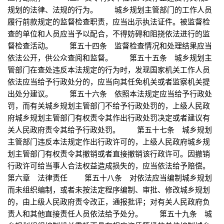
规划的法律、法规的行为。 城乡规划主管部门的工作人员
履行前款规定的监督检查职责，应当出示执法证件。被监督检
查的单位和人员应当予以配合，不得妨碍和阻挠依法进行的监
督检查活动。 第五十四条 监督检查情况和处理结果应当
依法公开，供公众查阅和监督。 第五十五条 城乡规划主
管部门在查处违反本法规定的行为时，发现国家机关工作人员
依法应当给予行政处分的，应当向其任免机关或者监察机关提
出处分建议。 第五十六条 依照本法规定应当给予行政处
罚，而有关城乡规划主管部门不给予行政处罚的，上级人民政
府城乡规划主管部门有权责令其作出行政处罚决定或者建议有
关人民政府责令其给予行政处罚。 第五十七条 城乡规划
主管部门违反本法规定作出行政许可的，上级人民政府城乡规
划主管部门有权责令其撤销或者直接撤销该行政许可。因撤销
行政许可给当事人合法权益造成损失的，应当依法给予赔偿。
第六章 法律责任 第五十八条 对依法应当编制城乡规划
而未组织编制，或者未按法定程序编制、审批、修改城乡规划
的，由上级人民政府责令改正，通报批评；对有关人民政府负
责人和其他直接责任人员依法给予处分。 第五十九条 城