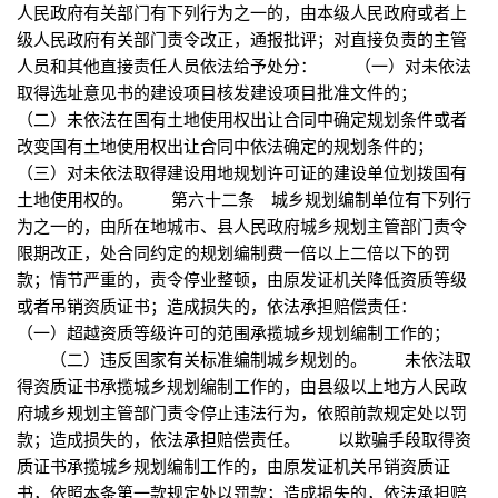
人民政府有关部门有下列行为之一的，由本级人民政府或者上
级人民政府有关部门责令改正，通报批评；对直接负责的主管
人员和其他直接责任人员依法给予处分： （一）对未依法
取得选址意见书的建设项目核发建设项目批准文件的；
（二）未依法在国有土地使用权出让合同中确定规划条件或者
改变国有土地使用权出让合同中依法确定的规划条件的；
（三）对未依法取得建设用地规划许可证的建设单位划拨国有
土地使用权的。 第六十二条 城乡规划编制单位有下列行
为之一的，由所在地城市、县人民政府城乡规划主管部门责令
限期改正，处合同约定的规划编制费一倍以上二倍以下的罚
款；情节严重的，责令停业整顿，由原发证机关降低资质等级
或者吊销资质证书；造成损失的，依法承担赔偿责任：
（一）超越资质等级许可的范围承揽城乡规划编制工作的；
（二）违反国家有关标准编制城乡规划的。 未依法取
得资质证书承揽城乡规划编制工作的，由县级以上地方人民政
府城乡规划主管部门责令停止违法行为，依照前款规定处以罚
款；造成损失的，依法承担赔偿责任。 以欺骗手段取得资
质证书承揽城乡规划编制工作的，由原发证机关吊销资质证
书，依照本条第一款规定处以罚款；造成损失的，依法承担赔