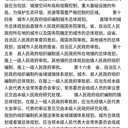
容应当包括：城镇空间布局和规模控制，重大基础设施的布
局，为保护生态环境、资源等需要严格控制的区域。 第十
四条 城市人民政府组织编制城市总体规划。 直辖市的城
市总体规划由直辖市人民政府报国务院审批。省、自治区人民
政府所在地的城市以及国务院确定的城市的总体规划，由省、
自治区人民政府审查同意后，报国务院审批。其他城市的总体
规划，由城市人民政府报省、自治区人民政府审批。 第十
五条 县人民政府组织编制县人民政府所在地镇的总体规划，
报上一级人民政府审批。其他镇的总体规划由镇人民政府组织
编制，报上一级人民政府审批。 第十六条 省、自治区人
民政府组织编制的省域城镇体系规划，城市、县人民政府组织
编制的总体规划，在报上一级人民政府审批前，应当先经本级
人民代表大会常务委员会审议，常务委员会组成人员的审议意
见交由本级人民政府研究处理。 镇人民政府组织编制的镇
总体规划，在报上一级人民政府审批前，应当先经镇人民代表
大会审议，代表的审议意见交由本级人民政府研究处理。
规划的组织编制机关报送审批省域城镇体系规划、城市总体规
划或者镇总体规划，应当将本级人民代表大会常务委员会组成