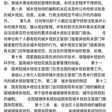
划，是城乡建设和规划管理的依据，未经法定程序不得修改。
第八条 城乡规划组织编制机关应当及时公布经依法批准
的城乡规划。但是，法律、行政法规规定不得公开的内容除
外。 第九条 任何单位和个人都应当遵守经依法批准并公
布的城乡规划，服从规划管理，并有权就涉及其利害关系的建
设活动是否符合规划的要求向城乡规划主管部门查询。 任
何单位和个人都有权向城乡规划主管部门或者其他有关部门举
报或者控告违反城乡规划的行为。城乡规划主管部门或者其他
有关部门对举报或者控告，应当及时受理并组织核查、处理。
第十条 国家鼓励采用先进的科学技术，增强城乡规划的
科学性，提高城乡规划实施及监督管理的效能。 第十一
条 国务院城乡规划主管部门负责全国的城乡规划管理工作。
县级以上地方人民政府城乡规划主管部门负责本行政区域
内的城乡规划管理工作。 第二章 城乡规划的制定 第十二
条 国务院城乡规划主管部门会同国务院有关部门组织编制全
国城镇体系规划，用于指导省域城镇体系规划、城市总体规划
的编制。 全国城镇体系规划由国务院城乡规划主管部门报
国务院审批。 第十三条 省、自治区人民政府组织编制省
域城镇体系规划，报国务院审批。 省域城镇体系规划的内